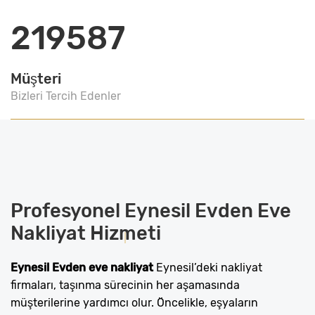
219587
Müşteri
Bizleri Tercih Edenler
Profesyonel
Eynesil Evden Eve
Nakliyat
Hizmeti
Eynesil Evden eve nakliyat
Eynesil’deki nakliyat
firmaları, taşınma sürecinin her aşamasında
müşterilerine yardımcı olur. Öncelikle, eşyaların