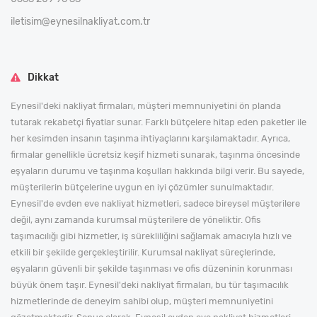
iletisim@eynesilnakliyat.com.tr
Dikkat
Eynesil'deki nakliyat firmaları, müşteri memnuniyetini ön planda
tutarak rekabetçi fiyatlar sunar. Farklı bütçelere hitap eden paketler ile
her kesimden insanın taşınma ihtiyaçlarını karşılamaktadır. Ayrıca,
firmalar genellikle ücretsiz keşif hizmeti sunarak, taşınma öncesinde
eşyaların durumu ve taşınma koşulları hakkında bilgi verir. Bu sayede,
müşterilerin bütçelerine uygun en iyi çözümler sunulmaktadır.
Eynesil'de evden eve nakliyat hizmetleri, sadece bireysel müşterilere
değil, aynı zamanda kurumsal müşterilere de yöneliktir. Ofis
taşımacılığı gibi hizmetler, iş sürekliliğini sağlamak amacıyla hızlı ve
etkili bir şekilde gerçekleştirilir. Kurumsal nakliyat süreçlerinde,
eşyaların güvenli bir şekilde taşınması ve ofis düzeninin korunması
büyük önem taşır. Eynesil'deki nakliyat firmaları, bu tür taşımacılık
hizmetlerinde de deneyim sahibi olup, müşteri memnuniyetini