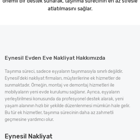
önemli bir destek sunarak, taşınma sürecinin en az stresle
atlatılmasını sağlar.
Eynesil Evden Eve Nakliyat Hakkımızda
Taşınma süreci, sadece eşyaların taşınmasıyla sınırlı değildir.
Eynesil'deki nakliyat firmaları, müşterilerine ek hizmetler de
sunmaktadır. Örneğin, montaj ve demontaj hizmetleri ile
mobilyaların yeni evde kurulumu sağlanır. Ayrıca, eşyaların
yerleştirilmesi konusunda da profesyonel destek alarak, yeni
yaşam alanının hızlı bir şekilde düzenlenmesi mümkün hale gelir.
Bu tür ek hizmetler, taşınma sürecinin daha az zahmetli
geçmesine yardımcı olur.
Eynesil Nakliyat