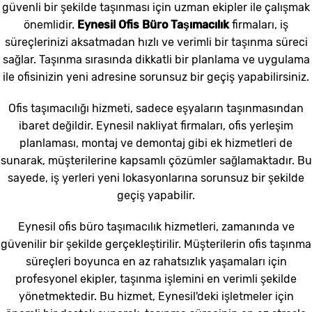
güvenli bir şekilde taşınması için uzman ekipler ile çalışmak
önemlidir.
Eynesil Ofis Büro Taşımacılık
firmaları, iş
süreçlerinizi aksatmadan hızlı ve verimli bir taşınma süreci
sağlar. Taşınma sırasında dikkatli bir planlama ve uygulama
ile ofisinizin yeni adresine sorunsuz bir geçiş yapabilirsiniz.
Ofis taşımacılığı hizmeti, sadece eşyaların taşınmasından
ibaret değildir. Eynesil nakliyat firmaları, ofis yerleşim
planlaması, montaj ve demontaj gibi ek hizmetleri de
sunarak, müşterilerine kapsamlı çözümler sağlamaktadır. Bu
sayede, iş yerleri yeni lokasyonlarına sorunsuz bir şekilde
geçiş yapabilir.
Eynesil ofis büro taşımacılık hizmetleri, zamanında ve
güvenilir bir şekilde gerçekleştirilir. Müşterilerin ofis taşınma
süreçleri boyunca en az rahatsızlık yaşamaları için
profesyonel ekipler, taşınma işlemini en verimli şekilde
yönetmektedir. Bu hizmet, Eynesil'deki işletmeler için