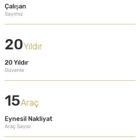
Çalışan
Sayımız
20
Yıldır
20 Yıldır
Güvenle
15
Araç
Eynesil Nakliyat
Araç Sayısı