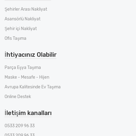
Şehirler Arası Nakliyat
Asansörlü Nakliyat
Şehir içi Nakliyat
Ofis Taşıma
İhtiyacınız Olabilir
Parça Eşya Taşıma
Maske - Mesafe - Hijen
Avrupa Kalitesinde Ev Taşıma
Online Destek
İletişim kanalları
0533 209 96 33
0533 209 96 33