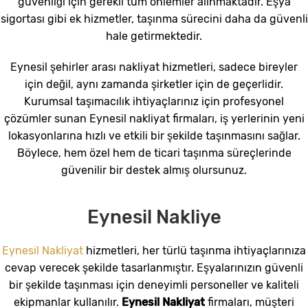
güvenliği için gerekli tüm önlemler alınmaktadır. Eşya
sigortası gibi ek hizmetler, taşınma sürecini daha da güvenli
hale getirmektedir.
Eynesil şehirler arası nakliyat hizmetleri, sadece bireyler
için değil, aynı zamanda şirketler için de geçerlidir.
Kurumsal taşımacılık ihtiyaçlarınız için profesyonel
çözümler sunan Eynesil nakliyat firmaları, iş yerlerinin yeni
lokasyonlarına hızlı ve etkili bir şekilde taşınmasını sağlar.
Böylece, hem özel hem de ticari taşınma süreçlerinde
güvenilir bir destek almış olursunuz.
Eynesil Nakliye
Eynesil Nakliyat
hizmetleri, her türlü taşınma ihtiyaçlarınıza
cevap verecek şekilde tasarlanmıştır. Eşyalarınızın güvenli
bir şekilde taşınması için deneyimli personeller ve kaliteli
ekipmanlar kullanılır.
Eynesil Nakliyat
firmaları, müşteri