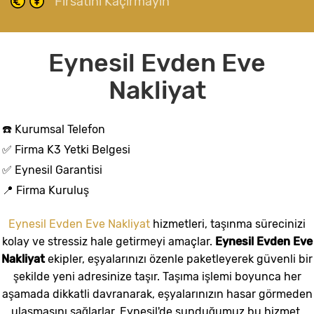
Fırsatını Kaçırmayın
Eynesil Evden Eve
Nakliyat
☎️ Kurumsal Telefon
✅ Firma K3 Yetki Belgesi
✅ Eynesil Garantisi
📍 Firma Kuruluş
Eynesil Evden Eve Nakliyat
hizmetleri, taşınma sürecinizi
kolay ve stressiz hale getirmeyi amaçlar.
Eynesil Evden Eve
Nakliyat
ekipler, eşyalarınızı özenle paketleyerek güvenli bir
şekilde yeni adresinize taşır. Taşıma işlemi boyunca her
aşamada dikkatli davranarak, eşyalarınızın hasar görmeden
ulaşmasını sağlarlar. Eynesil'de sunduğumuz bu hizmet,