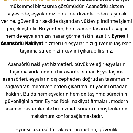
mükemmel bir taşıma çözümüdür. Asansörlü sistem
sayesinde, eşyalarınızı bina merdivenlerinden taşımak
yerine, güvenli bir şekilde dışarıdan yükleyip indirme işlemi
gerçekleştirilir. Bu yöntem, hem zaman tasarrufu sağlar
hem de eşyalarınızın hasar görme riskini azaltır.
Eynesil
Asansörlü Nakliyat
hizmeti ile eşyalarınızı güvenle taşırken,
taşınma sürecinizin keyfini çıkarabilirsiniz.
Asansörlü nakliyat hizmetleri, büyük ve ağır eşyaların
taşınmasında önemli bir avantaj sunar. Eşya taşıma
asansörleri, eşyaların dış cepheden doğrudan taşınmasını
sağlayarak, merdivenlerden çıkartma ihtiyacını ortadan
kaldırır. Bu da hem eşyaların hem de taşınma sürecinin
güvenliğini artırır. Eynesil'deki nakliyat firmaları, modern
asansör sistemleri ile bu hizmeti sunarak, müşterilerine
maksimum konfor sağlamaktadır.
Eynesil asansörlü nakliyat hizmetleri, güvenlik