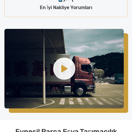
En İyi Nakliye Yorumları
Eynesil Parça Eşya Taşımacılık